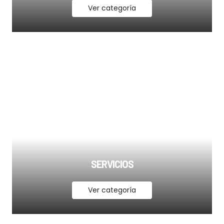
Ver categoría
SERVICIOS
Ver categoría