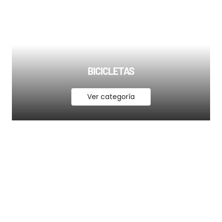
BICICLETAS
Ver categoría