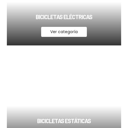
BICICLETAS ELÉCTRICAS
Ver categoría
BICICLETAS ESTÁTICAS