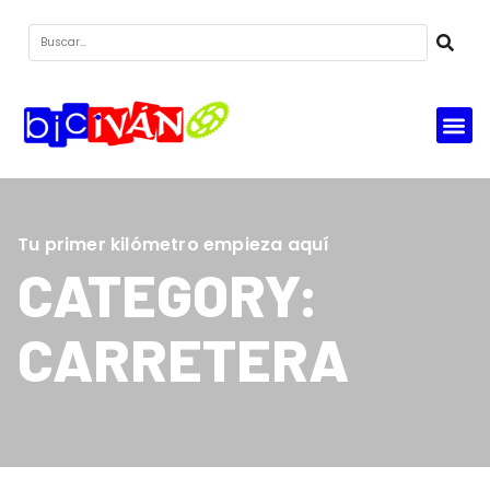
Tu primer kilómetro empieza aquí
CATEGORY:
CARRETERA