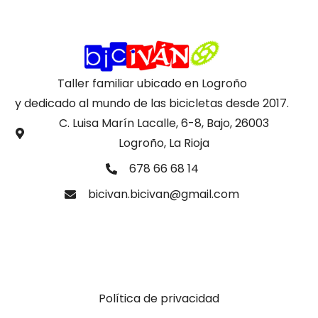
Taller familiar ubicado en Logroño
y dedicado al mundo de las bicicletas desde 2017.
C. Luisa Marín Lacalle, 6-8, Bajo, 26003
Logroño, La Rioja
678 66 68 14
bicivan.bicivan@gmail.com
Política de privacidad