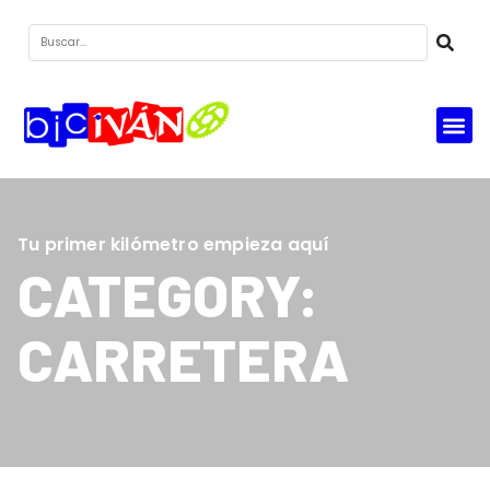
Tu primer kilómetro empieza aquí
CATEGORY:
CARRETERA