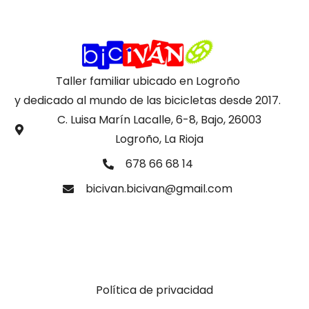
Taller familiar ubicado en Logroño
y dedicado al mundo de las bicicletas desde 2017.
C. Luisa Marín Lacalle, 6-8, Bajo, 26003
Logroño, La Rioja
678 66 68 14
bicivan.bicivan@gmail.com
Política de privacidad