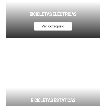
BICICLETAS ELÉCTRICAS
Ver categoría
BICICLETAS ESTÁTICAS