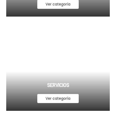
Ver categoría
SERVICIOS
Ver categoría