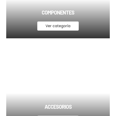
COMPONENTES
Ver categoría
ACCESORIOS