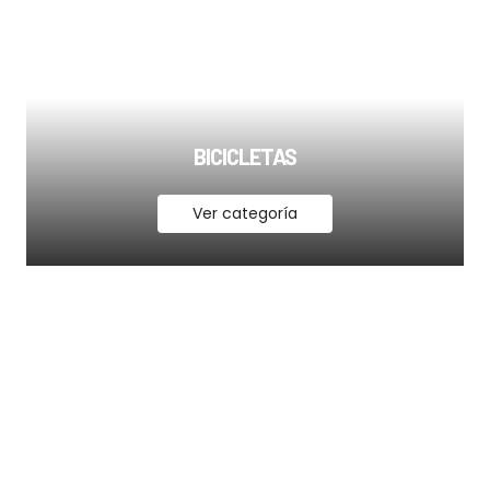
BICICLETAS
Ver categoría